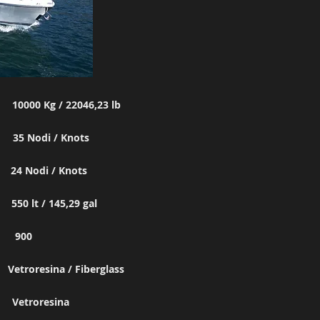
0000 Kg / 22046,23 lb
35 Nodi / Knots
ed 24 Nodi / Knots
550 lt / 145,29 gal
s 900
Vetroresina / Fiberglass
Vetroresina