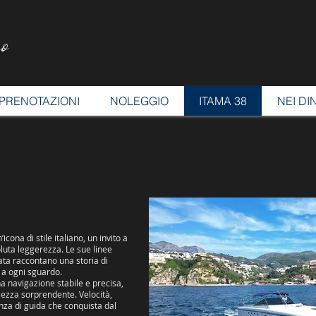
o
PRENOTAZIONI
NOLEGGIO
ITAMA 38
NEI DI
icona di stile italiano, un invito a
luta leggerezza. Le sue linee
filata raccontano una storia di
a ogni sguardo.
a navigazione stabile e precisa,
lezza sorprendente. Velocità,
nza di guida che conquista dal