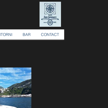
NTORNI
BAR
CONTACT